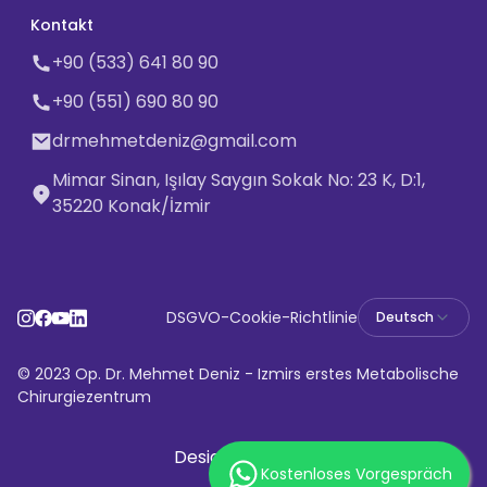
Kontakt
+90 (533) 641 80 90
+90 (551) 690 80 90
drmehmetdeniz@gmail.com
Mimar Sinan, Işılay Saygın Sokak No: 23 K, D:1,
35220 Konak/İzmir
DSGVO
-
Cookie-Richtlinie
Deutsch
© 2023 Op. Dr. Mehmet Deniz - Izmirs erstes Metabolische
Chirurgiezentrum
Designed By
Kostenloses Vorgespräch