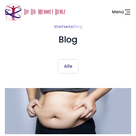
Menü
Startseite
|
Blog
Blog
Alle