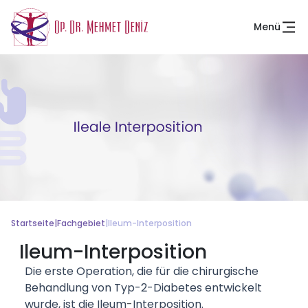
Menü
Startseite
|
Fachgebiet
|
Ileum-Interposition
Ileum-Interposition
Die erste Operation, die für die chirurgische
Behandlung von Typ-2-Diabetes entwickelt
wurde, ist die Ileum
-
Interposition.