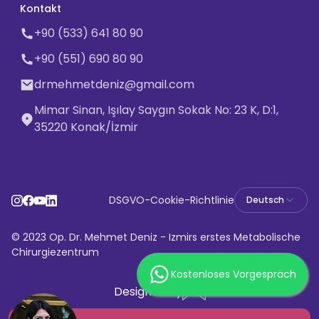
Kontakt
+90 (533) 641 80 90
+90 (551) 690 80 90
drmehmetdeniz@gmail.com
Mimar Sinan, Işılay Saygın Sokak No: 23 K, D:1,
35220 Konak/İzmir
DSGVO
-
Cookie-Richtlinie
Deutsch
© 2023 Op. Dr. Mehmet Deniz - Izmirs erstes Metabolische
Chirurgiezentrum
Kostenloses Vorgespräch
Designed By