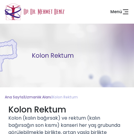
Menü
Ana Sayfa
|
Uzmanlık Alanı
|
Kolon Rektum
Kolon Rektum
Kolon (kalın bağırsak) ve rektum (kalın
bağırsağın son kısmı) kanseri her yaş grubunda
görülebilmekle birlikte, artan yaşla birlikte