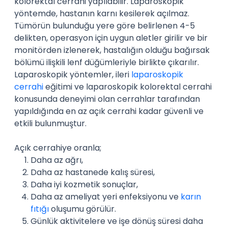
kolorektal cerrahi yapılabilir. Laparoskopik
yöntemde, hastanın karnı kesilerek açılmaz.
Tümörün bulunduğu yere göre belirlenen 4-5
delikten, operasyon için uygun aletler girilir ve bir
monitörden izlenerek, hastalığın olduğu bağırsak
bölümü ilişkili lenf düğümleriyle birlikte çıkarılır.
Laparoskopik yöntemler, ileri
laparoskopik
cerrahi
eğitimi ve laparoskopik kolorektal cerrahi
konusunda deneyimi olan cerrahlar tarafından
yapıldığında en az açık cerrahi kadar güvenli ve
etkili bulunmuştur.
Açık cerrahiye oranla;
Daha az ağrı,
Daha az hastanede kalış süresi,
Daha iyi kozmetik sonuçlar,
Daha az ameliyat yeri enfeksiyonu ve
karın
fıtığı
oluşumu görülür.
Günlük aktivitelere ve işe dönüş süresi daha