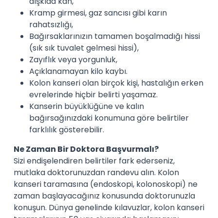
dışkıda kan,
Kramp girmesi, gaz sancısı gibi karın
rahatsızlığı,
Bağırsaklarınızın tamamen boşalmadığı hissi
(sık sık tuvalet gelmesi hissi),
Zayıflık veya yorgunluk,
Açıklanamayan kilo kaybı.
Kolon kanseri olan birçok kişi, hastalığın erken
evrelerinde hiçbir belirti yaşamaz.
Kanserin büyüklüğüne ve kalın
bağırsağınızdaki konumuna göre belirtiler
farklılık gösterebilir.
Ne Zaman Bir Doktora Başvurmalı?
Sizi endişelendiren belirtiler fark ederseniz,
mutlaka doktorunuzdan randevu alın. Kolon
kanseri taramasına (endoskopi, kolonoskopi) ne
zaman başlayacağınız konusunda doktorunuzla
konuşun. Dünya genelinde kılavuzlar, kolon kanseri