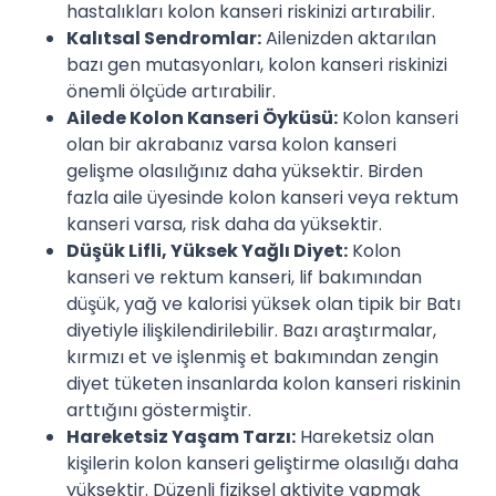
hastalıkları kolon kanseri riskinizi artırabilir.
Kalıtsal Sendromlar:
Ailenizden aktarılan
bazı gen mutasyonları, kolon kanseri riskinizi
önemli ölçüde artırabilir.
Ailede Kolon Kanseri Öyküsü:
Kolon kanseri
olan bir akrabanız varsa kolon kanseri
gelişme olasılığınız daha yüksektir. Birden
fazla aile üyesinde kolon kanseri veya rektum
kanseri varsa, risk daha da yüksektir.
Düşük Lifli, Yüksek Yağlı Diyet:
Kolon
kanseri ve rektum kanseri, lif bakımından
düşük, yağ ve kalorisi yüksek olan tipik bir Batı
diyetiyle ilişkilendirilebilir. Bazı araştırmalar,
kırmızı et ve işlenmiş et bakımından zengin
diyet tüketen insanlarda kolon kanseri riskinin
arttığını göstermiştir.
Hareketsiz Yaşam Tarzı:
Hareketsiz olan
kişilerin kolon kanseri geliştirme olasılığı daha
yüksektir. Düzenli fiziksel aktivite yapmak