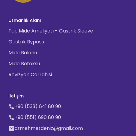
Uzmanlık Alanı
Tüp Mide Ameliyatı - Gastrik Sleeve
Gastrik Bypass
Mide Balonu
Mide Botoksu
Revizyon Cerrahisi
İletişim
+90 (533) 641 80 90
+90 (551) 690 80 90
drmehmetdeniz@gmail.com