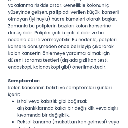
yakalanma riskide artar. Genellikle kolonun iç
yüzeyinde gelişen,
polip
adı verilen küçük, kanserli
olmayan (iyi huylu) hücre kümeleri olarak başlar.
Zamanla bu poliplerin bazıları kolon kanserine
dönüşebilir. Polipler çok küçük olabilir ve bu
nedenle belirti vermeyebilir. Bu nedenle, polipleri
kansere dönüşmeden önce belirleyip çıkararak
kolon kanserini önlemeye yardımcı olmak için
düzenli tarama testleri (dışkıda gizli kan testi,
endoskopi, kolonoskopi gibi) önerilmektedir.
Semptomlar:
Kolon kanserinin belirti ve semptomları şunları
içerir:
İshal veya kabızlık gibi bağırsak
alışkanlıklarında kalıcı bir değişiklik veya dışkı
kıvamında bir değişiklik,
Rektal kanama (makattan kan gelmesi) veya