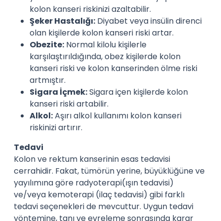
kolon kanseri riskinizi azaltabilir.
Şeker Hastalığı:
Diyabet veya insülin direnci
olan kişilerde kolon kanseri riski artar.
Obezite:
Normal kilolu kişilerle
karşılaştırıldığında, obez kişilerde kolon
kanseri riski ve kolon kanserinden ölme riski
artmıştır.
Sigara İçmek:
Sigara içen kişilerde kolon
kanseri riski artabilir.
Alkol:
Aşırı alkol kullanımı kolon kanseri
riskinizi artırır.
Tedavi
Kolon ve rektum kanserinin esas tedavisi
cerrahidir. Fakat, tümörün yerine, büyüklüğüne ve
yayılımına göre radyoterapi(ışın tedavisi)
ve/veya kemoterapi (ilaç tedavisi) gibi farklı
tedavi seçenekleri de mevcuttur. Uygun tedavi
yöntemine, tanı ve evreleme sonrasında karar