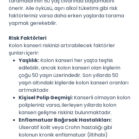
taramalarının 50 yaş civarında başlamasını
önerir. Aile öyküsü, aşırı alkol tüketimi gibi risk
faktörleriniz varsa daha erken yaşlarda tarama
yapmak gerekebilir.
Risk Faktörleri
Kolon kanseri riskinizi artırabilecek faktörler
şunları içerir:
Yaşlılık:
Kolon kanseri her yaşta teşhis
edilebilir, ancak kolon kanseri olan kişilerin
çoğu 50 yaşın üzerindedir. Son yıllarda 50
yaşın altındaki kişilerde kolon kanseri oranları
artmaktadır.
Kişisel Polip Geçmişi:
Kanserli olmayan kolon
polipleriniz varsa, ilerleyen yıllarda kolon
kanseri gelişme riskiniz bulunmaktadır.
Enflamatuar Bağırsak Hastalıkları:
Ülseratif kolit veya Crohn hastalığı gibi
kolonun kronik enflamatuar (iltihabi)