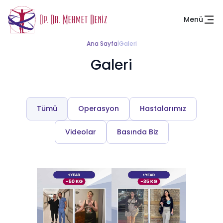
Menü
Ana Sayfa
|
Galeri
Galeri
Tümü
Operasyon
Hastalarımız
Videolar
Basında Biz