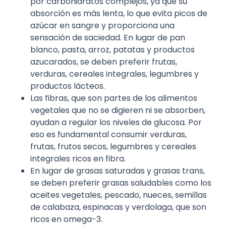
por carbohidratos complejos, ya que su
absorción es más lenta, lo que evita picos de
azúcar en sangre y proporciona una
sensación de saciedad. En lugar de pan
blanco, pasta, arroz, patatas y productos
azucarados, se deben preferir frutas,
verduras, cereales integrales, legumbres y
productos lácteos.
Las fibras, que son partes de los alimentos
vegetales que no se digieren ni se absorben,
ayudan a regular los niveles de glucosa. Por
eso es fundamental consumir verduras,
frutas, frutos secos, legumbres y cereales
integrales ricos en fibra.
En lugar de grasas saturadas y grasas trans,
se deben preferir grasas saludables como los
aceites vegetales, pescado, nueces, semillas
de calabaza, espinacas y verdolaga, que son
ricos en omega-3.