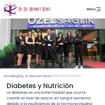
Menü
Diabetes y Nutrición
Inicio
|
Blog
|
Op. Dr. Mehmet Deniz
|
Diabetes y Nutrición
La diabetes es una enfermedad que ocurre
cuando el nivel de azúcar en sangre aumenta
debido a la insuficiencia de la hormona insulina