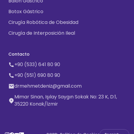
Balón Gástrico
Botox Gástrico
Cirugía Robótica de Obesidad
Cirugía de Interposición Ileal
Contacto
+90 (533) 641 80 90
+90 (551) 690 80 90
drmehmetdeniz@gmail.com
Mimar Sinan, Işılay Saygın Sokak No: 23 K, D:1,
35220 Konak/İzmir